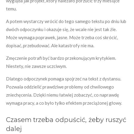
wygląda jak projekt, który należało porzucić trzy miesiące
temu.
A potem wystarczy wrócić do tego samego tekstu po dniu lub
dwóch odpoczynku i okazuje się, że wcale nie jest tak źle.
Może wymaga poprawek, jasne. Może trzeba coś skrócić,
dopisać, przebudować. Ale katastrofy nie ma.
Zmęczenie potrafi być bardzo przekonującym krytykiem.
Niestety, nie zawsze uczciwym.
Dlatego odpoczynek pomaga spojrzeć na tekst z dystansu.
Pozwala oddzielić prawdziwe problemy od chwilowego
zniechęcenia. Dzięki niemu łatwiej zobaczyć, co naprawdę
wymaga pracy, a co było tylko efektem przeciążonej głowy.
Czasem trzeba odpuścić, żeby ruszyć
dalej