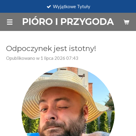
Wyjątkowe Tytuły
Przejdź
do
PIÓRO I PRZYGODA
głównej
treści
Odpoczynek jest istotny!
Opublikowano w 1 lipca 2026 07:43