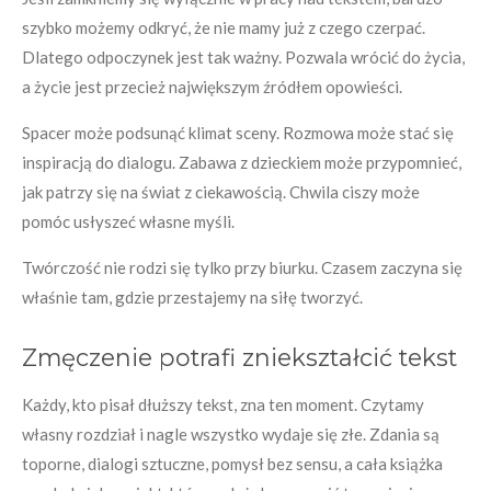
szybko możemy odkryć, że nie mamy już z czego czerpać.
Dlatego odpoczynek jest tak ważny. Pozwala wrócić do życia,
a życie jest przecież największym źródłem opowieści.
Spacer może podsunąć klimat sceny. Rozmowa może stać się
inspiracją do dialogu. Zabawa z dzieckiem może przypomnieć,
jak patrzy się na świat z ciekawością. Chwila ciszy może
pomóc usłyszeć własne myśli.
Twórczość nie rodzi się tylko przy biurku. Czasem zaczyna się
właśnie tam, gdzie przestajemy na siłę tworzyć.
Zmęczenie potrafi zniekształcić tekst
Każdy, kto pisał dłuższy tekst, zna ten moment. Czytamy
własny rozdział i nagle wszystko wydaje się złe. Zdania są
toporne, dialogi sztuczne, pomysł bez sensu, a cała książka