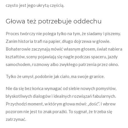
często jest jego ukrytą częścią.
Głowa też potrzebuje oddechu
Proces twórczy nie polega tylko na tym, że siadamy i piszemy.
Zanim historia trafi na papier, długo dojrzewa w głowie.
Bohaterowie zaczynają mówić własnym głosem, świat nabiera
kształtów, sceny pojawiają się nagle podczas spaceru, jazdy
samochodem, rozmowy albo zwykłego patrzenia przez okno.
Tylko że umysł, podobnie jak ciało, ma swoje granice.
Nie da się bez końca wymagać od siebie nowych pomysłów,
błyskotliwych dialogów i idealnych rozwiązań fabularnych.
Przychodzi moment, w którym głowa mówi: „dość”. I wbrew
pozorom nie jest to znak porażki. To sygnał, że trzeba się
zatrzymać.