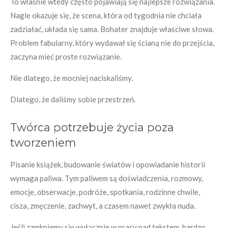
To właśnie wtedy często pojawiają się najlepsze rozwiązania.
Nagle okazuje się, że scena, która od tygodnia nie chciała
zadziałać, układa się sama. Bohater znajduje właściwe słowa.
Problem fabularny, który wydawał się ścianą nie do przejścia,
zaczyna mieć proste rozwiązanie.
Nie dlatego, że mocniej naciskaliśmy.
Dlatego, że daliśmy sobie przestrzeń.
Twórca potrzebuje życia poza
tworzeniem
Pisanie książek, budowanie światów i opowiadanie historii
wymaga paliwa. Tym paliwem są doświadczenia, rozmowy,
emocje, obserwacje, podróże, spotkania, rodzinne chwile,
cisza, zmęczenie, zachwyt, a czasem nawet zwykła nuda.
Jeśli zamkniemy się wyłącznie w pracy nad tekstem, bardzo