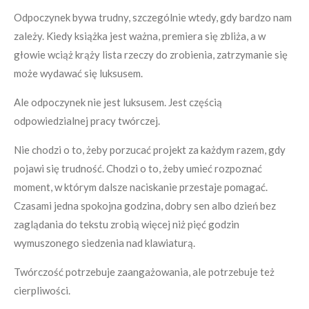
Odpoczynek bywa trudny, szczególnie wtedy, gdy bardzo nam
zależy. Kiedy książka jest ważna, premiera się zbliża, a w
głowie wciąż krąży lista rzeczy do zrobienia, zatrzymanie się
może wydawać się luksusem.
Ale odpoczynek nie jest luksusem. Jest częścią
odpowiedzialnej pracy twórczej.
Nie chodzi o to, żeby porzucać projekt za każdym razem, gdy
pojawi się trudność. Chodzi o to, żeby umieć rozpoznać
moment, w którym dalsze naciskanie przestaje pomagać.
Czasami jedna spokojna godzina, dobry sen albo dzień bez
zaglądania do tekstu zrobią więcej niż pięć godzin
wymuszonego siedzenia nad klawiaturą.
Twórczość potrzebuje zaangażowania, ale potrzebuje też
cierpliwości.