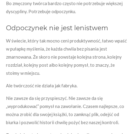
Bo zmęczony twórca bardzo często nie potrzebuje większej
dyscypliny. Potrzebuje odpoczynku.
Odpoczynek nie jest lenistwem
W świecie, który tak mocno ceni produktywność, łatwo wpaść
w pułapkę myślenia, że każda chwila bez pisania jest
zmarnowana. Że skoro nie powstaje kolejna strona, kolejny
rozdział, kolejny post albo kolejny pomysł, to znaczy, że
stoimy w miejscu.
Ale twórczość nie działa jak fabryka.
Nie zawsze da się przyspieszyć. Nie zawsze da się
„wyprodukować” pomysł na zawołanie. Czasem najlepsze, co
można zrobić dla swojej książki, to zamknąć plik, odejść od
biurka i pozwolić historii chwilę pożyć bez naszej kontroli.