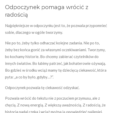
Odpoczynek pomaga wrócić z
radością
Najpiękniejsze w odpoczynku jest to, że pozwala przypomnieć
sobie, dlaczego w ogóle tworzymy.
Nie po to, żeby tylko odhaczać kolejne zadania. Nie po to,
żeby bez końca gonić za własnymi oczekiwaniami. Tworzymy,
bo kochamy historie. Bo chcemy zabierać czytelników do
innych światów. Bo lubimy patrzeć, jak bohaterowie ożywają.
Bo gdzieś w środku wciąż mamy tę dziecięcą ciekawość, która
pyta: „a co by było, gdyby…?”.
Odpoczynek pozwala tę ciekawość odzyskać.
Pozwala wrócić do tekstu nie z poczuciem przymusu, ale z
chęcią. Z nową energią. Z większą uważnością. Z radością, że
historia nadal czeka i wciąż można ją opowiedzieć najlepiej,