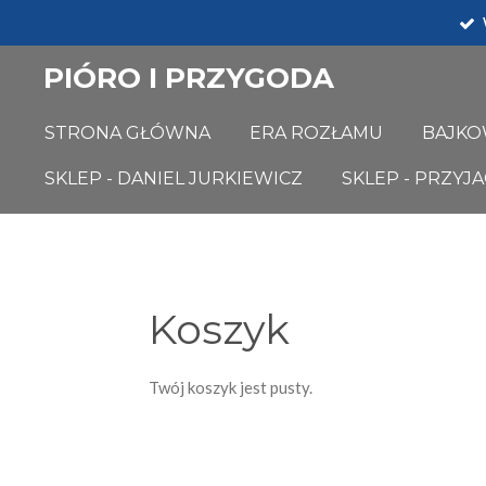
Przejdź
do
PIÓRO I PRZYGODA
głównej
treści
STRONA GŁÓWNA
ERA ROZŁAMU
BAJKO
SKLEP - DANIEL JURKIEWICZ
SKLEP - PRZYJA
Koszyk
Twój koszyk jest pusty.