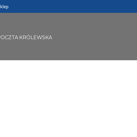
klep
POCZTA KRÓLEWSKA