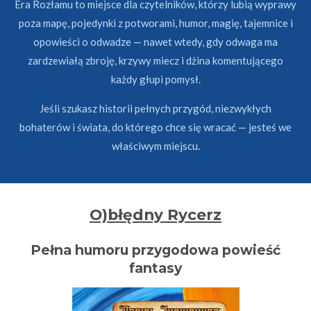
Era Rozłamu to miejsce dla czytelników, którzy lubią wyprawy
poza mapę, pojedynki z potworami, humor, magię, tajemnice i
opowieści o odwadze — nawet wtedy, gdy odwaga ma
zardzewiałą zbroję, krzywy miecz i dżina komentującego
każdy głupi pomysł.
Jeśli szukasz historii pełnych przygód, niezwykłych
bohaterów i świata, do którego chce się wracać — jesteś we
właściwym miejscu.
O)błędny Rycerz
Pełna humoru przygodowa powieść
fantasy