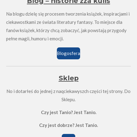
Blog – historie zza kulis
Na blogu dzielę się procesem tworzenia książek, inspiracjami i
ciekawostkami ze świata literatury fantasy. To miejsce dla
fanów książek, którzy chcą zobaczyć, jak powstają przygody
pełne magii, humoru i emocji.
Blogosfera
Sklep
No i dotarłeś do jednej z naqciekawyszch części tej strony. Do
Sklepu.
Czy jest Tanio? Jest Tanio.
Czy jest dobrze? Jest Tanio.