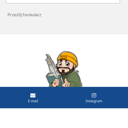
Prześlij formularz
© 2025 - 2026 Pióro i Przygoda
E-mail
Instagram
Obsługiwana przez
Webador