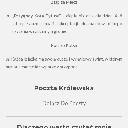
Złap za Miecz
„Przygody Kota Tytusa”
– ciepła historia dla dzieci 4–8
lat o przyjaźni, empatii i akceptacji. Idealna do wspólnego
czytania w rodzinnym gronie.
Podrap Kotka
📖 Każda książka ma swoją duszę i wyjątkowy świat, w którym
humor i emocje idą w parze z przygodą.
Poczta Królewska
Dołącz Do Poczty
Dlaczego warto czytać moje