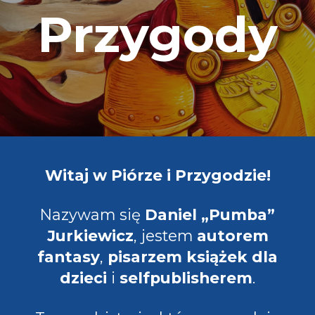
Przygody
Witaj w Piórze i Przygodzie!
Nazywam się
Daniel „Pumba”
Jurkiewicz
, jestem
autorem
fantasy
,
pisarzem książek dla
dzieci
i
selfpublisherem
.