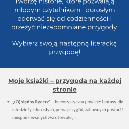
Tworzę historie, które pozwalają
młodym czytelnikom i dorosłym
oderwać się od codzienności i
przeżyć niezapomniane przygody.
Wybierz swoją następną literacką
przygodę!
Moje książki – przygoda na każdej
stronie
„(O)błędny Rycerz”
– humorystyczna powieść fantasy dla
młodzieży i dorosłych, pełna przygód, zabawnych postaci i
niespodziewanych zwrotów akcji.