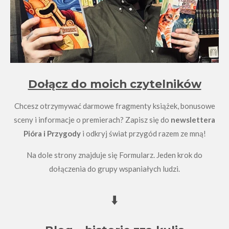
Dołącz do moich czytelników
Chcesz otrzymywać darmowe fragmenty książek, bonusowe
sceny i informacje o premierach? Zapisz się do
newslettera
Pióra i Przygody
i odkryj świat przygód razem ze mną!
Na dole strony znajduje się Formularz. Jeden krok do
dołączenia do grupy wspaniałych ludzi.
⬇️